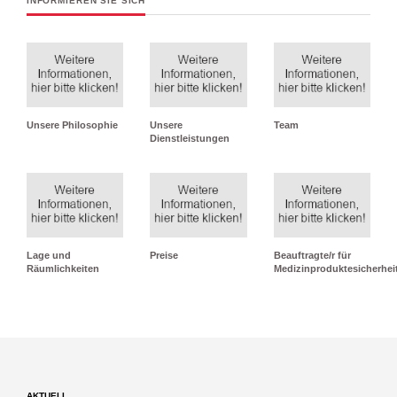
INFORMIEREN SIE SICH
Unsere Philosophie
Unsere
Team
Dienstleistungen
Lage und
Preise
Beauftragte/r für
Räumlichkeiten
Medizinproduktesicherhei
AKTUELL