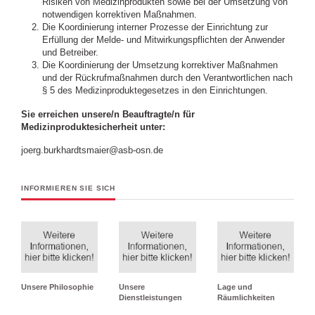
Risiken von Medizinprodukten sowie bei der Umsetzung von
notwendigen korrektiven Maßnahmen.
Die Koordinierung interner Prozesse der Einrichtung zur
Erfüllung der Melde- und Mitwirkungspflichten der Anwender
und Betreiber.
Die Koordinierung der Umsetzung korrektiver Maßnahmen
und der Rückrufmaßnahmen durch den Verantwortlichen nach
§ 5 des Medizinproduktegesetzes in den Einrichtungen.
Sie erreichen unsere/n Beauftragte/n für
Medizinproduktesicherheit unter:
joerg.burkhardtsmaier@asb-osn.de
INFORMIEREN SIE SICH
Unsere Philosophie
Unsere
Lage und
Dienstleistungen
Räumlichkeiten