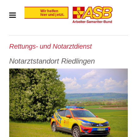
Rettungs- und Notarztdienst
Notarztstandort Riedlingen