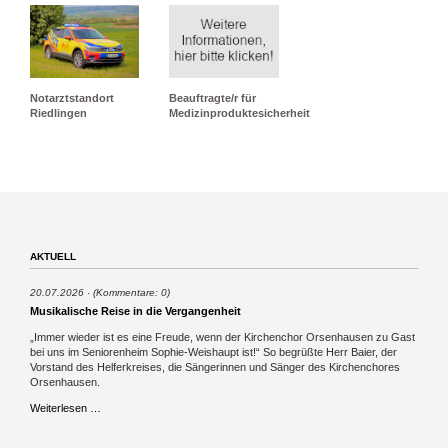
Notarztstandort
Beauftragte/r für
Riedlingen
Medizinproduktesicherheit
AKTUELL
20.07.2026
(Kommentare: 0)
Musikalische Reise in die Vergangenheit
„Immer wieder ist es eine Freude, wenn der Kirchenchor Orsenhausen zu Gast
bei uns im Seniorenheim Sophie-Weishaupt ist!“ So begrüßte Herr Baier, der
Vorstand des Helferkreises, die Sängerinnen und Sänger des Kirchenchores
Orsenhausen.
Musikalische
Weiterlesen …
Reise
in