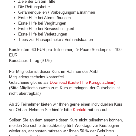
Ziele der Ersten Hilfe
Die Rettungskette
Gefahrenquellen / Vorbeugungsmaßnahmen
Erste Hilfe bei Atemstörungen
Erste Hilfe bei Vergiftungen
Erste Hilfe bei Bewusstlosigkeit
Erste Hilfe bei Verletzungen
Tipps zur Hausapotheke / Verbandskasten
Kurskosten: 60 EUR pro Teilnehmer, für Paare Sonderpreis: 100
EUR
Kursdauer: 1 Tag (9 UE)
Für Mitglieder ist dieser Kurs im Rahmen des ASB
Mitgliedergutscheins kostenfrei.
Gutscheine gibt es als
Download (Erste Hilfe Kursgutschein)
.
(Bitte Mitgliedsausweis zum Kurs mitbringen, der Gutschein ist
nicht übertragbar.)
Ab 15 Teilnehmer bieten wir Ihnen gerne einen individuellen Kurs
vor Ort an. Nehmen Sie hierfür bitte
Kontakt
mit uns auf.
Sollten Sie an dem angemeldeten Kurs nicht teilnehmen können,
melden Sie sich bitte rechtzeitig fünf Werktage vor Kursbeginn
wieder ab, ansonsten müssen wir Ihnen 50 % der Gebühren