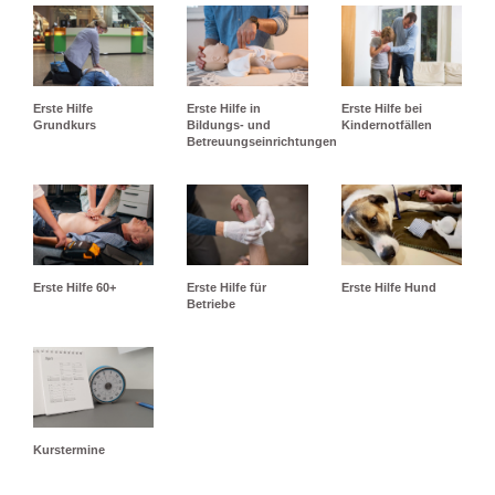
Erste Hilfe
Erste Hilfe in
Erste Hilfe bei
Grundkurs
Bildungs- und
Kindernotfällen
Betreuungseinrichtungen
Erste Hilfe 60+
Erste Hilfe für
Erste Hilfe Hund
Betriebe
Kurstermine