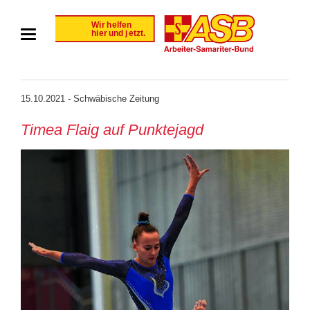
15.10.2021 - Schwäbische Zeitung
Timea Flaig auf Punktejagd