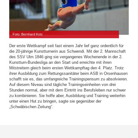
Foto: Bernhard Kotz
Der erste Wettkampf seit fast einem Jahr lief ganz ordentlich für
die 20-jährige Kunstturnerin aus Schwendi. Mit der 2. Mannschaft
des SSV Ulm 1846 ging sie vergangenes Wochenende in der 2.
Kunstturn-Bundesliga an den Start und erreichte mit ihren
Mitstreitern gleich beim ersten Wettkampftag den 4. Platz. Trotz
ihrer Ausbildung zum Rettungssanitäter beim ASB in Orsenhausen
schafft sie es, das umfangreiche Trainingspensum zu absolvieren.
Auf diesem Niveau sind tägliche Trainingseinheiten von drei
Stunden normal, aber mit dem Eintritt ins Berufsleben nur schwer
zu kombinieren. Sie hoffe aber, Ausbildung und Training weiterhin
unter einen Hut zu bringen, sagte sie gegenüber der
„Schwäbischen Zeitung“.